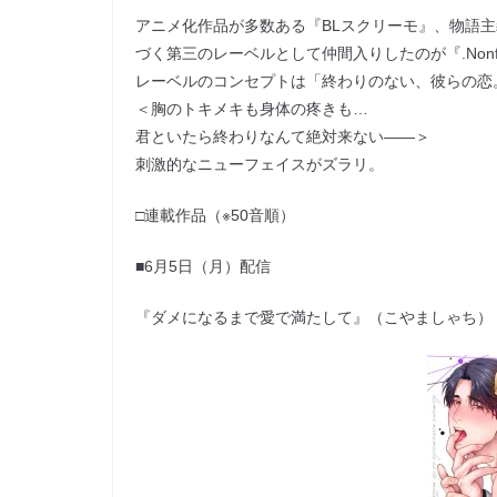
アニメ化作品が多数ある『BLスクリーモ』、物語主義の
づく第三のレーベルとして仲間入りしたのが『.Non
レーベルのコンセプトは「終わりのない、彼らの恋
＜胸のトキメキも身体の疼きも…
君といたら終わりなんて絶対来ない――＞
刺激的なニューフェイスがズラリ。
□連載作品（※50音順）
■6月5日（月）配信
『ダメになるまで愛で満たして』（こやましゃち）