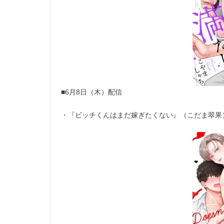
■6月8日（木）配信
・『ビッチくんはまだ嫁ぎたくない』（こだま翠果