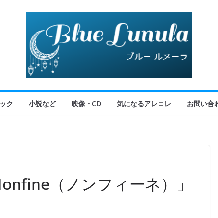
ック
小説など
映像・CD
気になるアレコレ
お問い合
onfine（ノンフィーネ）」