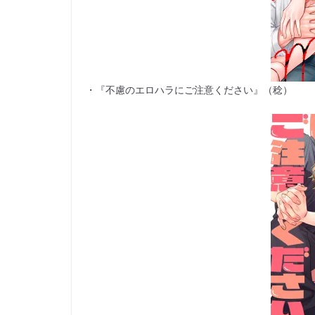
・『不慮のエロハラにご注意ください』（稔）