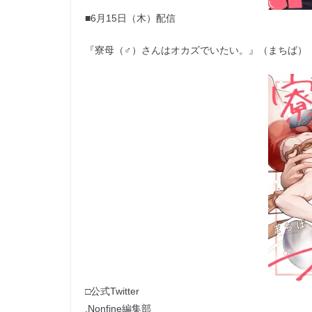
■6月15日（木）配信
『寮母（♂）さんはオカズでいたい。』（まちば）
□公式Twitter
.Nonfine編集部