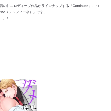
甘エロディープ作品がラインナップする『Continuer.』、つ
fine（ノンフィーネ）』です。
。」！