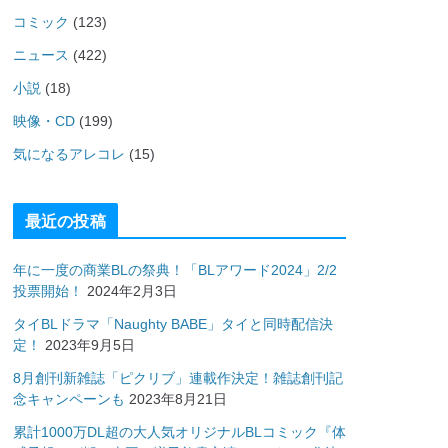
コミック
(123)
ニュース
(422)
小説
(18)
映像・CD
(199)
気になるアレコレ
(15)
最近の投稿
年に一度の商業BLの祭典！「BLアワード2024」2/2
投票開始！
2024年2月3日
タイBLドラマ「Naughty BABE」タイと同時配信決
定！
2023年9月5日
8月創刊新雑誌「ピクリブ」連載作決定！雑誌創刊記
念キャンペーンも
2023年8月21日
累計1000万DL超の大人気オリジナルBLコミック『体