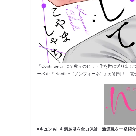
『Continuer.』にて数々のヒット作を世に送り出
ーベル『.Nonfine（ノンフィーネ）』が創刊！ 電子
■
キュンもHも満足度を全力保証！新連載を一挙紹