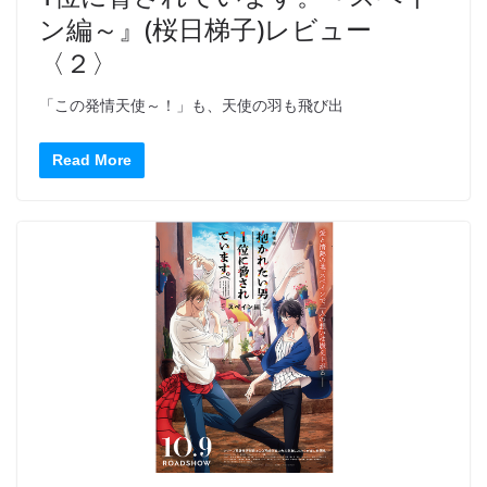
ン編～』(桜日梯子)レビュー
〈２〉
「この発情天使～！」も、天使の羽も飛び出
Read More