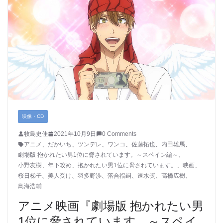
映像・CD
牧島史佳
2021年10月9日
0 Comments
アニメ
、
だかいち
、
ツンデレ
、
ワンコ
、
佐藤拓也
、
内田雄馬
、
劇場版 抱かれたい男1位に脅されています。～スペイン編～
、
小野友樹
、
年下攻め
、
抱かれたい男1位に脅されています。
、
映画
、
桜日梯子
、
美人受け
、
羽多野渉
、
落合福嗣
、
速水奨
、
高橋広樹
、
鳥海浩輔
アニメ映画『劇場版 抱かれたい男
1位に脅されています。～スペイ