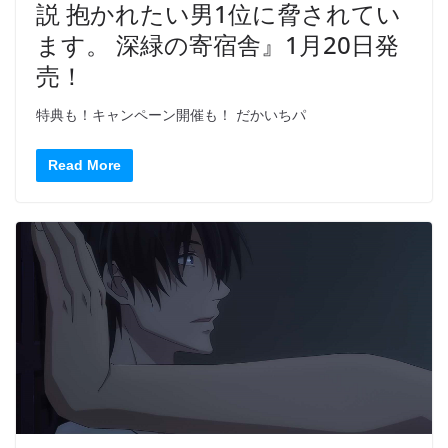
説 抱かれたい男1位に脅されてい
ます。 深緑の寄宿舎』1月20日発
売！
特典も！キャンペーン開催も！ だかいちパ
Read More