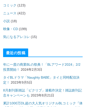
コミック
(123)
ニュース
(422)
小説
(18)
映像・CD
(199)
気になるアレコレ
(15)
最近の投稿
年に一度の商業BLの祭典！「BLアワード2024」2/2
投票開始！
2024年2月3日
タイBLドラマ「Naughty BABE」タイと同時配信決
定！
2023年9月5日
8月創刊新雑誌「ピクリブ」連載作決定！雑誌創刊記
念キャンペーンも
2023年8月21日
累計1000万DL超の大人気オリジナルBLコミック『体