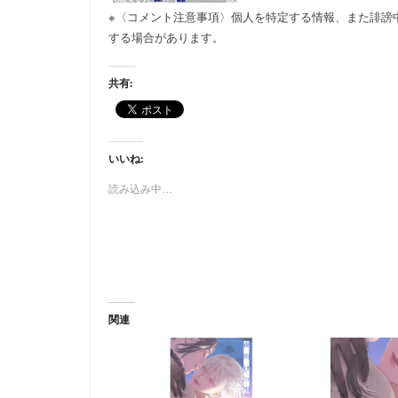
※〈コメント注意事項〉個人を特定する情報、また誹謗
する場合があります。
共有:
いいね:
読み込み中…
関連