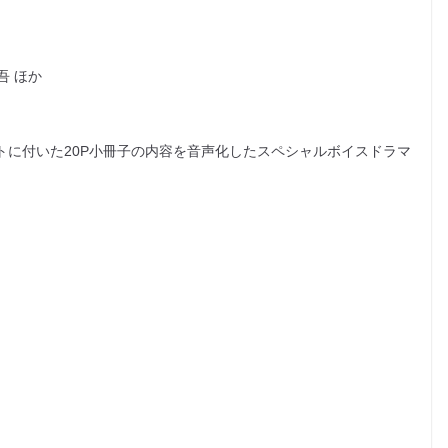
吾 ほか
トに付いた20P小冊子の内容を音声化したスペシャルボイスドラマ