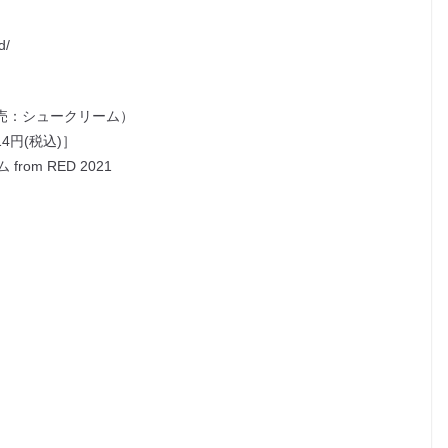
d/
売：シュークリーム）
4円(税込)］
om RED 2021