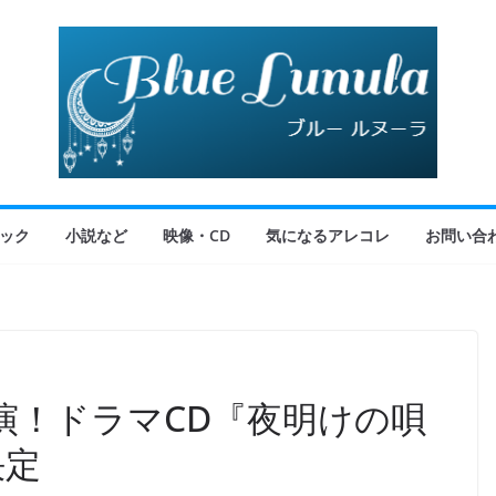
ック
小説など
映像・CD
気になるアレコレ
お問い合
演！ドラマCD『夜明けの唄
決定