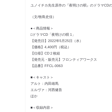
ユノイチカ先生原作の『夜明けの唄』のドラマCD
（文/牧島史佳）
●＜商品情報＞
□ドラマCD「夜明けの唄 1」
【発売日】2022年5月25日（水）
【価格】4,400円（税込）
【仕様】CD２枚組
【発売元・販売元】フロンティアワークス
【品番】FFCL-0063
■＜キャスト＞
アルト：内田雄馬
エルヴァ：河西健吾
ほか
■＜収録内容＞