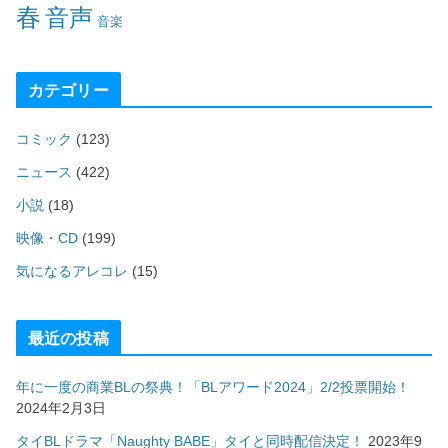
春
音声
音楽
カテゴリー
コミック
(123)
ニュース
(422)
小説
(18)
映像・CD
(199)
気になるアレコレ
(15)
最近の投稿
年に一度の商業BLの祭典！「BLアワード2024」2/2投票開始！
2024年2月3日
タイBLドラマ「Naughty BABE」タイと同時配信決定！
2023年9