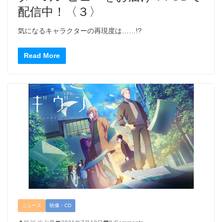
配信中！〈３〉
気になるキャラクターの再現度は……!?
Read More
ニュース
映像・CD