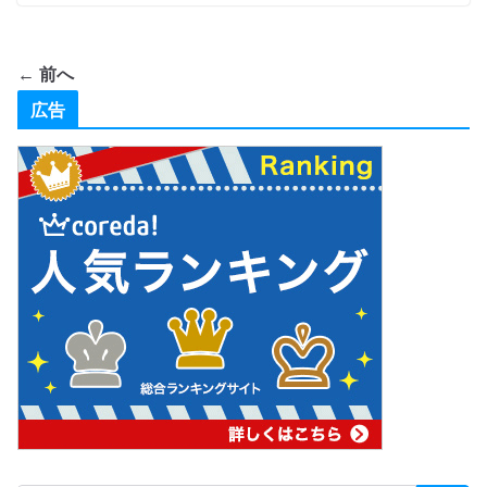
← 前へ
広告