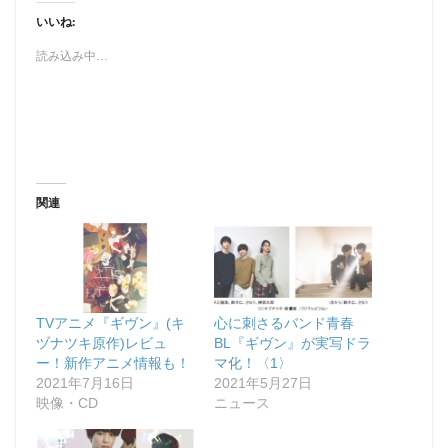
いいね:
読み込み中…
関連
TVアニメ『ギヴン』(キ
心に刺さるバンド青春
ヅナツキ原作)レビュ
BL『ギヴン』が実写ドラ
ー！新作アニメ情報も！
マ化！〈1〉
2021年7月16日
2021年5月27日
映像・CD
ニュース