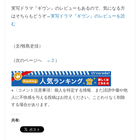
実写ドラマ『ギヴン』のレビューもあるので、気になる方
はそちらもどうぞ→
実写ドラマ『ギヴン』のレビューを読
む
（文/牧島史佳）
（次のページへ
→２
）
※〈コメント注意事項〉個人を特定する情報、また誹謗中傷や他
人に不快感を与える投稿はお控えください。ことわりなく削除
する場合があります。
共有: