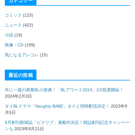
カテゴリー
コミック
(123)
ニュース
(422)
小説
(18)
映像・CD
(199)
気になるアレコレ
(15)
最近の投稿
年に一度の商業BLの祭典！「BLアワード2024」2/2投票開始！
2024年2月3日
タイBLドラマ「Naughty BABE」タイと同時配信決定！
2023年9
月5日
8月創刊新雑誌「ピクリブ」連載作決定！雑誌創刊記念キャンペー
ンも
2023年8月21日