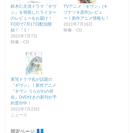
鈴木仁主演ドラマ『ギヴ
TVアニメ『ギヴン』(キ
ン』を視聴したライター
ヅナツキ原作)レビュ
のレビューをお届け！
ー！新作アニメ情報も！
FODで7月17日配信開
2021年7月16日
始！〈１〉
映像・CD
2021年7月7日
映像・CD
実写ドラマ化が話題の
『ギヴン』！新作アニメ
『ギヴン うらがわの存
在』DVD付きの新刊が予
約受付中！
2021年7月23日
ニュース
固定ページ:
1
2