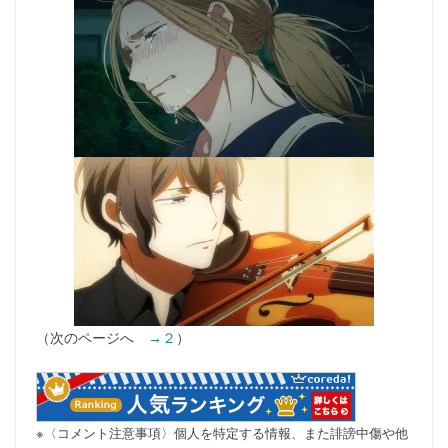
（次のページへ
→２
）
※〈コメント注意事項〉個人を特定する情報、また誹謗中傷や他