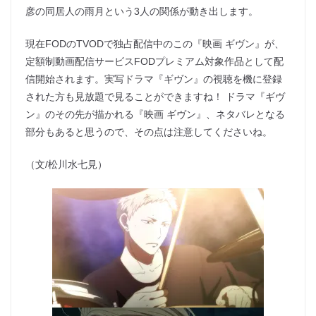
彦の同居人の雨月という3人の関係が動き出します。
現在FODのTVODで独占配信中のこの『映画 ギヴン』が、
定額制動画配信サービスFODプレミアム対象作品として配
信開始されます。実写ドラマ『ギヴン』の視聴を機に登録
された方も見放題で見ることができますね！ ドラマ『ギヴ
ン』のその先が描かれる『映画 ギヴン』、ネタバレとなる
部分もあると思うので、その点は注意してくださいね。
（文/松川水七見）