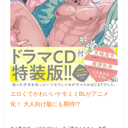
エロくてかわいいケモミミBLがアニメ
化！ 大人向け版にも期待!?