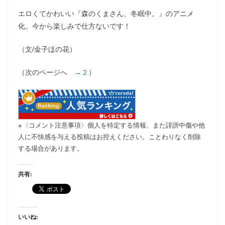
エロくてかわいい『森のくまさん、冬眠中。』のアニメ
化。今から楽しみで仕方ないです！
（文/金子ほの花）
（次のページへ
→２
）
※〈コメント注意事項〉個人を特定する情報、また誹謗中傷や他
人に不快感を与える投稿はお控えください。ことわりなく削除
する場合があります。
共有:
いいね: