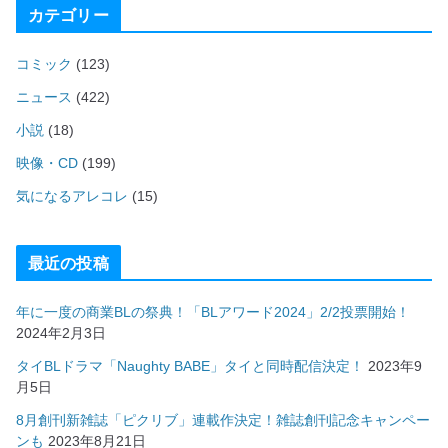
カテゴリー
コミック
(123)
ニュース
(422)
小説
(18)
映像・CD
(199)
気になるアレコレ
(15)
最近の投稿
年に一度の商業BLの祭典！「BLアワード2024」2/2投票開始！
2024年2月3日
タイBLドラマ「Naughty BABE」タイと同時配信決定！
2023年9
月5日
8月創刊新雑誌「ピクリブ」連載作決定！雑誌創刊記念キャンペー
ンも
2023年8月21日