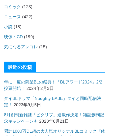
コミック
(123)
ニュース
(422)
小説
(18)
映像・CD
(199)
気になるアレコレ
(15)
最近の投稿
年に一度の商業BLの祭典！「BLアワード2024」2/2
投票開始！
2024年2月3日
タイBLドラマ「Naughty BABE」タイと同時配信決
定！
2023年9月5日
8月創刊新雑誌「ピクリブ」連載作決定！雑誌創刊記
念キャンペーンも
2023年8月21日
累計1000万DL超の大人気オリジナルBLコミック『体