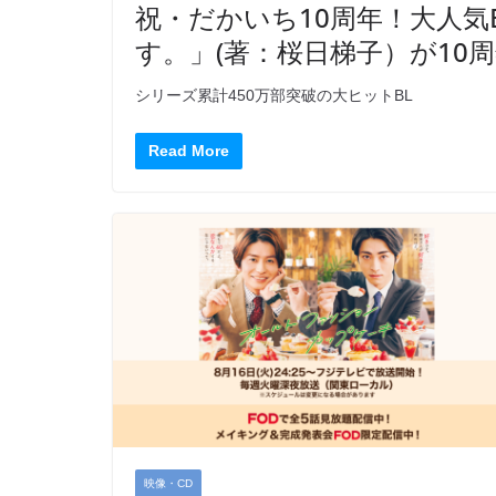
祝・だかいち10周年！大人気
す。」(著：桜日梯子）が10周
シリーズ累計450万部突破の大ヒットBL
Read More
映像・CD