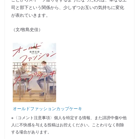
司と部下という関係から、少しずつお互いの気持ちに変化
が表れていきます。
（文/牧島史佳）
オールドファッションカップケーキ
※〈コメント注意事項〉個人を特定する情報、また誹謗中傷や他
人に不快感を与える投稿はお控えください。ことわりなく削除
する場合があります。