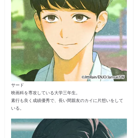
サード
映画科を専攻している大学三年生。
素行も良く成績優秀で、長い間親友のカイに片想いをして
いる。