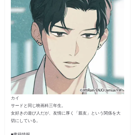
カイ
サードと同じ映画科三年生。
女好きの遊び人だが、友情に厚く「親友」という関係を大
切にしている。
■書籍情報