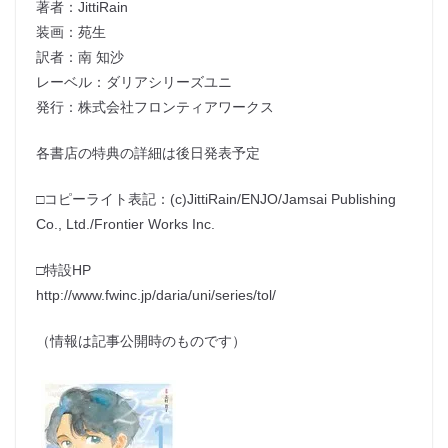
著者：JittiRain
装画：苑生
訳者：南 知沙
レーベル：ダリアシリーズユニ
発行：株式会社フロンティアワークス
各書店の特典の詳細は後日発表予定
□コピーライト表記：(c)JittiRain/ENJO/Jamsai Publishing
Co., Ltd./Frontier Works Inc.
□特設HP
http://www.fwinc.jp/daria/uni/series/tol/
（情報は記事公開時のものです）