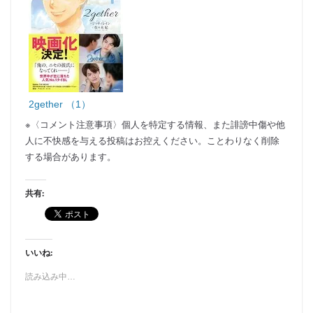
2gether （1）
※〈コメント注意事項〉個人を特定する情報、また誹謗中傷や他
人に不快感を与える投稿はお控えください。ことわりなく削除
する場合があります。
共有:
いいね:
読み込み中…