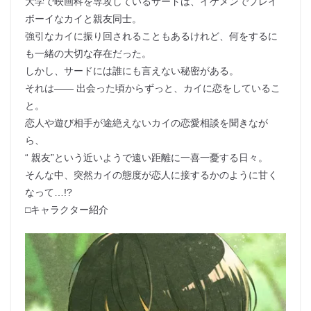
大学で映画科を専攻しているサードは、イケメンでプレイ
ボーイなカイと親友同士。
強引なカイに振り回されることもあるけれど、何をするに
も一緒の大切な存在だった。
しかし、サードには誰にも言えない秘密がある。
それは―― 出会った頃からずっと、カイに恋をしているこ
と。
恋人や遊び相手が途絶えないカイの恋愛相談を聞きなが
ら、
“ 親友”という近いようで遠い距離に一喜一憂する日々。
そんな中、突然カイの態度が恋人に接するかのように甘く
なって…!?
□キャラクター紹介