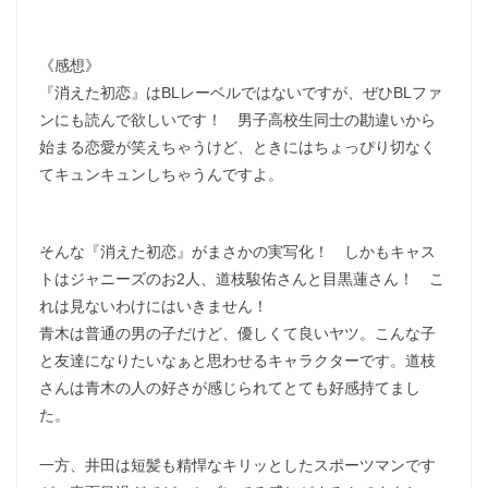
《感想》
『消えた初恋』はBLレーベルではないですが、ぜひBLファ
ンにも読んで欲しいです！ 男子高校生同士の勘違いから
始まる恋愛が笑えちゃうけど、ときにはちょっぴり切なく
てキュンキュンしちゃうんですよ。
そんな『消えた初恋』がまさかの実写化！ しかもキャス
トはジャニーズのお2人、道枝駿佑さんと目黒蓮さん！ こ
れは見ないわけにはいきません！
青木は普通の男の子だけど、優しくて良いヤツ。こんな子
と友達になりたいなぁと思わせるキャラクターです。道枝
さんは青木の人の好さが感じられてとても好感持てまし
た。
一方、井田は短髪も精悍なキリッとしたスポーツマンです