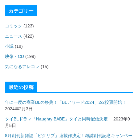
カテゴリー
コミック
(123)
ニュース
(422)
小説
(18)
映像・CD
(199)
気になるアレコレ
(15)
最近の投稿
年に一度の商業BLの祭典！「BLアワード2024」2/2投票開始！
2024年2月3日
タイBLドラマ「Naughty BABE」タイと同時配信決定！
2023年9
月5日
8月創刊新雑誌「ピクリブ」連載作決定！雑誌創刊記念キャンペー