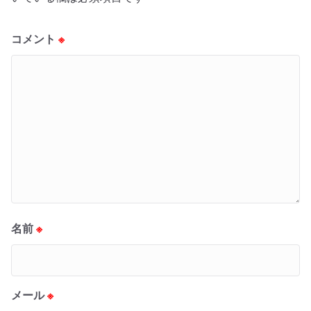
コメント
※
名前
※
メール
※