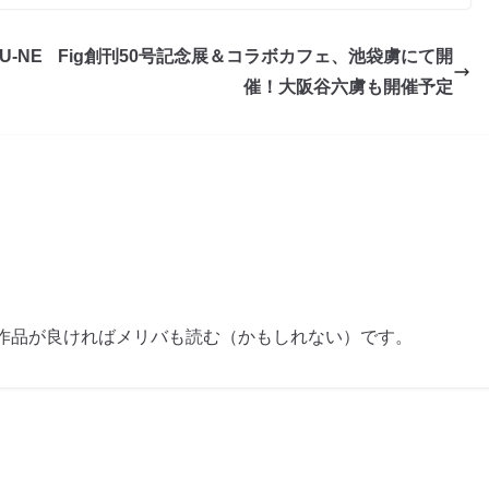
U-NE
Fig創刊50号記念展＆コラボカフェ、池袋虜にて開
催！大阪谷六虜も開催予定
作品が良ければメリバも読む（かもしれない）です。