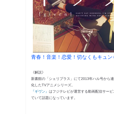
青春！音楽！恋愛！切なくもキュン
《解説》
新書館の「シェリプラス」にて2013年ハル号から
化したTVアニメシリーズ。
『ギヴン』
はフジテレビが運営する動画配信サービ
ていて話題になっています。