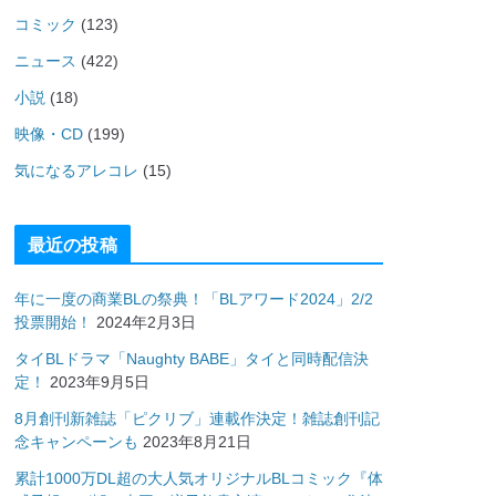
コミック
(123)
ニュース
(422)
小説
(18)
映像・CD
(199)
気になるアレコレ
(15)
最近の投稿
年に一度の商業BLの祭典！「BLアワード2024」2/2
投票開始！
2024年2月3日
タイBLドラマ「Naughty BABE」タイと同時配信決
定！
2023年9月5日
8月創刊新雑誌「ピクリブ」連載作決定！雑誌創刊記
念キャンペーンも
2023年8月21日
累計1000万DL超の大人気オリジナルBLコミック『体