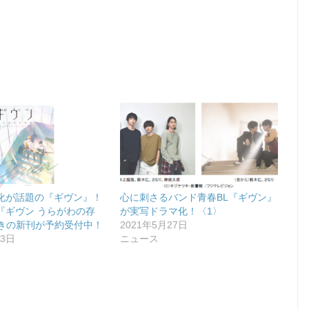
化が話題の『ギヴン』！
心に刺さるバンド青春BL『ギヴン』
『ギヴン うらがわの存
が実写ドラマ化！〈1〉
付きの新刊が予約受付中！
2021年5月27日
23日
ニュース