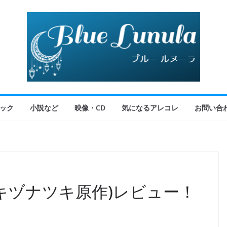
ック
小説など
映像・CD
気になるアレコレ
お問い合
(キヅナツキ原作)レビュー！