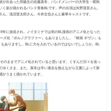
彼が出会った同級生の佐藤真冬、バンドメンバーの大学生・梶秋
いく姿が描かれるバンド青春BLです。声の出演は矢野奨吾さん、
さん、浅沼晋太郎さん、今井文也さんと豪華キャストです。
019年に放送され、ノイタミナでは初のBL漫画のアニメ化となった
リーズ化『ポルノグラファー』もありましたし、『映画 ギヴン』も
NX」もありますし、BLに力を入れているのではないでしょうか。BL
、そのままでアニメ化されていると思います。くすんだ日々を送っ
てゆくさま、また、真冬は辛い過去を抱えながら立夏によって新
感がうまく描かれています。