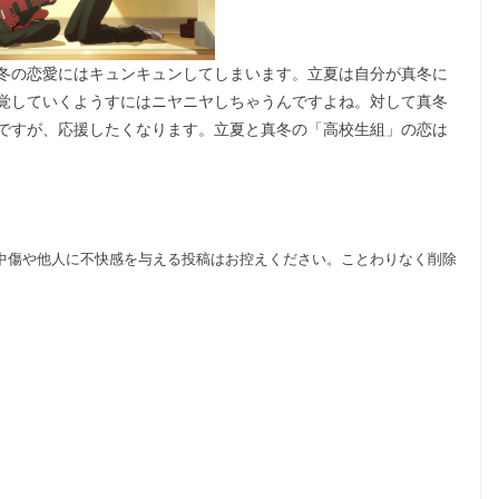
冬の恋愛にはキュンキュンしてしまいます。立夏は自分が真冬に
覚していくようすにはニヤニヤしちゃうんですよね。対して真冬
ですが、応援したくなります。立夏と真冬の「高校生組」の恋は
中傷や他人に不快感を与える投稿はお控えください。ことわりなく削除