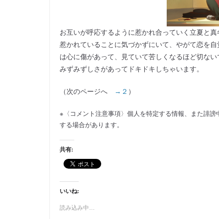
お互いが呼応するように惹かれ合っていく立夏と真
惹かれていることに気づかずにいて、やがて恋を自
は心に傷があって、見ていて苦しくなるほど切ない
みずみずしさがあってドキドキしちゃいます。
（次のページへ
→２
）
※〈コメント注意事項〉個人を特定する情報、また誹謗
する場合があります。
共有:
いいね:
読み込み中…