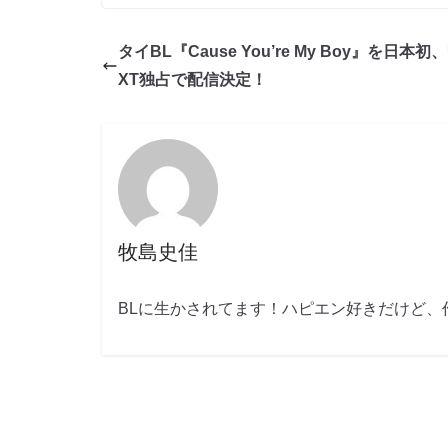
タイBL『Cause You’re My Boy』を日本初、
XT独占で配信決定！
牧島史佳
BLに生かされてます！ハピエン好きだけど、