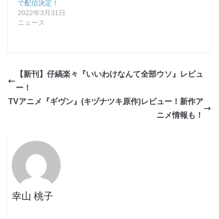
で配信決定！
2022年3月31日
ニュース
【新刊】仔縞楽々『いいわけなんて全部ウソ』レビュ
ー！
TVアニメ『ギヴン』(キヅナツキ原作)レビュー！新作ア
ニメ情報も！
幸山 桃子