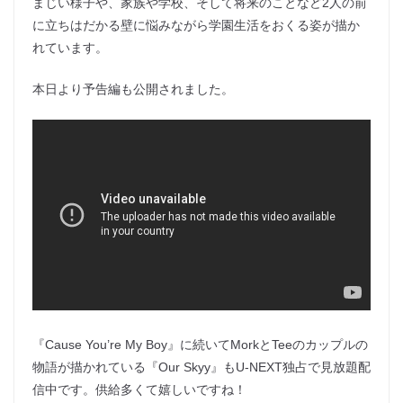
まじい様子や、家族や学校、そして将来のことなど2人の前
に立ちはだかる壁に悩みながら学園生活をおくる姿が描か
れています。
本日より予告編も公開されました。
『Cause You’re My Boy』に続いてMorkとTeeのカップルの
物語が描かれている『Our Skyy』もU-NEXT独占で見放題配
信中です。供給多くて嬉しいですね！