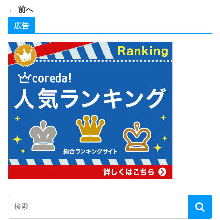
← 前へ
広告