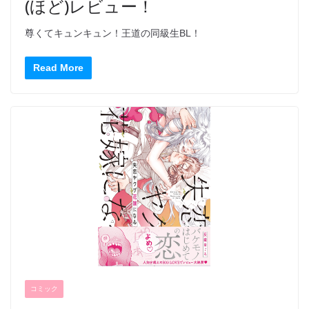
(ほど)レビュー！
尊くてキュンキュン！王道の同級生BL！
Read More
コミック