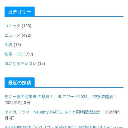
カテゴリー
コミック
(123)
ニュース
(422)
小説
(18)
映像・CD
(199)
気になるアレコレ
(15)
最近の投稿
年に一度の商業BLの祭典！「BLアワード2024」2/2投票開始！
2024年2月3日
タイBLドラマ「Naughty BABE」タイと同時配信決定！
2023年9
月5日
8月創刊新雑誌「ピクリブ」連載作決定！雑誌創刊記念キャンペー