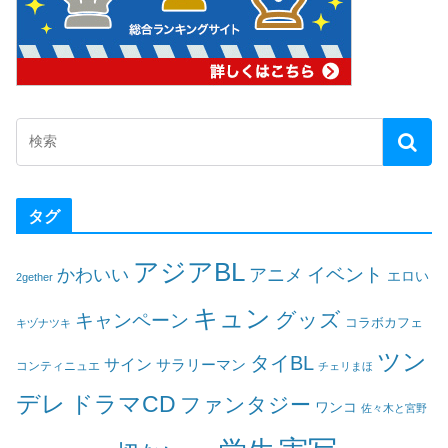
タグ
アジアBL
イベント
かわいい
アニメ
エロい
2gether
キュン
グッズ
キャンペーン
コラボカフェ
キヅナツキ
ツン
タイBL
サイン
サラリーマン
コンティニュエ
チェリまほ
デレ
ドラマCD
ファンタジー
ワンコ
佐々木と宮野