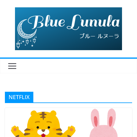
コ
ン
テ
ン
ツ
へ
ス
キ
ッ
プ
NETFLIX