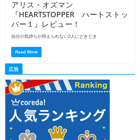
アリス・オズマン
『HEARTSTOPPER ハートストッ
パー１』レビュー！
自分の気持ちが抑えられない2人にどきどき
Read More
広告