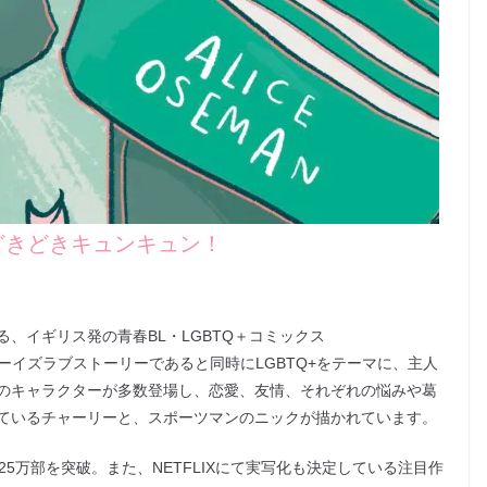
どきどきキュンキュン！
、イギリス発の青春BL・LGBTQ＋コミックス
ーイズラブストーリーであると同時にLGBTQ+をテーマに、主人
のキャラクターが多数登場し、恋愛、友情、それぞれの悩みや葛
ているチャーリーと、スポーツマンのニックが描かれています。
5万部を突破。また、NETFLIXにて実写化も決定している注目作