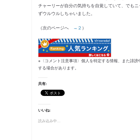
チャーリーが自分の気持ちを自覚していて、でもニ
ずウルウルしちゃいました。
（次のページへ
→２
）
※〈コメント注意事項〉個人を特定する情報、また誹謗
する場合があります。
共有:
いいね:
読み込み中…