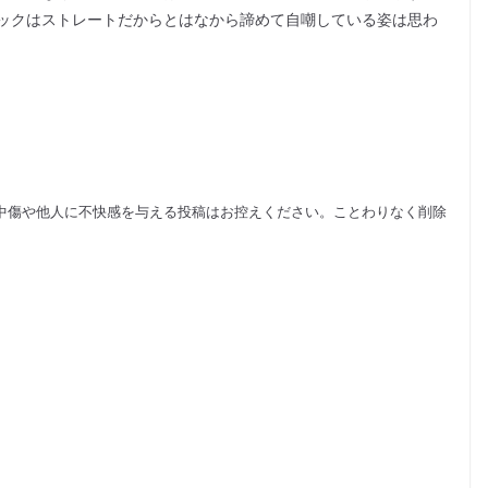
ックはストレートだからとはなから諦めて自嘲している姿は思わ
中傷や他人に不快感を与える投稿はお控えください。ことわりなく削除