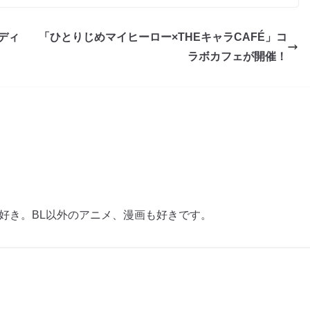
ディ
「ひとりじめマイヒーロー×THEキャラCAFÉ」コ
ラボカフェが開催！
も好き。BL以外のアニメ、漫画も好きです。