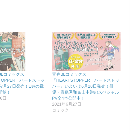
BLコミックス
青春BLコミックス
STOPPER ハートストッ
『HEARTSTOPPER ハートストッ
7月27日発売！1巻の電
パー』いよいよ6月28日発売！俳
開始！
優・眞島秀和＆山中崇のスペシャル
26日
PV全4本公開中！
2021年6月27日
コミック