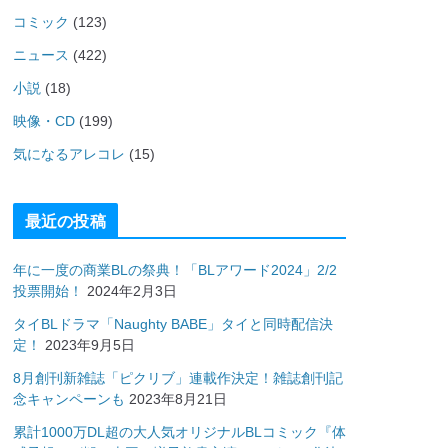
コミック
(123)
ニュース
(422)
小説
(18)
映像・CD
(199)
気になるアレコレ
(15)
最近の投稿
年に一度の商業BLの祭典！「BLアワード2024」2/2
投票開始！
2024年2月3日
タイBLドラマ「Naughty BABE」タイと同時配信決
定！
2023年9月5日
8月創刊新雑誌「ピクリブ」連載作決定！雑誌創刊記
念キャンペーンも
2023年8月21日
累計1000万DL超の大人気オリジナルBLコミック『体