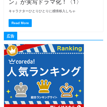
ン』が実写ドラマ化！〈1〉
キャラクターひとりひとりに感情移入しちゃ
Read More
広告