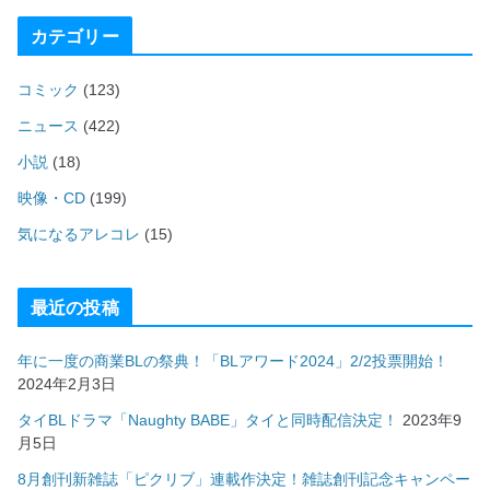
カテゴリー
コミック
(123)
ニュース
(422)
小説
(18)
映像・CD
(199)
気になるアレコレ
(15)
最近の投稿
年に一度の商業BLの祭典！「BLアワード2024」2/2投票開始！
2024年2月3日
タイBLドラマ「Naughty BABE」タイと同時配信決定！
2023年9
月5日
8月創刊新雑誌「ピクリブ」連載作決定！雑誌創刊記念キャンペー