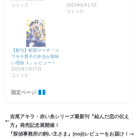
コミック
2021年8月17日
コミック
【新刊】町田マーチ『コ
ワモテ男子の弁当が美味
い理由 １』レビュー！
2021年7月27日
コミック
固定ページ:
1
2
吉尾アキラ・赤い糸シリーズ最新刊『結んだ恋の伝え
方』発売記念展開催！
『探偵事務所の飼い主さま』(noji)レビューをお届け！