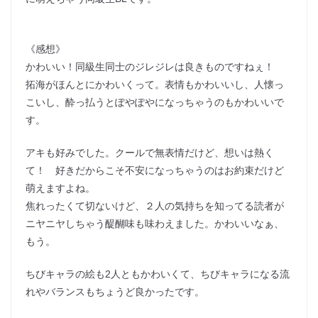
《感想》
かわいい！同級生同士のジレジレは良きものですねぇ！
拓海がほんとにかわいくって。表情もかわいいし、人懐っ
こいし、酔っ払うとぽやぽやになっちゃうのもかわいいで
す。
アキも好みでした。クールで無表情だけど、想いは熱く
て！ 好きだからこそ不安になっちゃうのはお約束だけど
萌えますよね。
焦れったくて切ないけど、２人の気持ちを知ってる読者が
ニヤニヤしちゃう醍醐味も味わえました。かわいいなぁ、
もう。
ちびキャラの絵も2人ともかわいくて、ちびキャラになる流
れやバランスもちょうど良かったです。