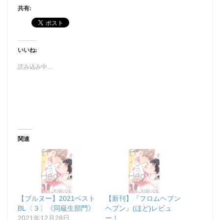
共有:
いいね:
読み込み中…
関連
【ブルヌー】2021ベスト
【新刊】『フロムヘブン
BL〈３〉《同級生部門》
ヘブン』(ほど)レビュ
2021年12月28日
ー！