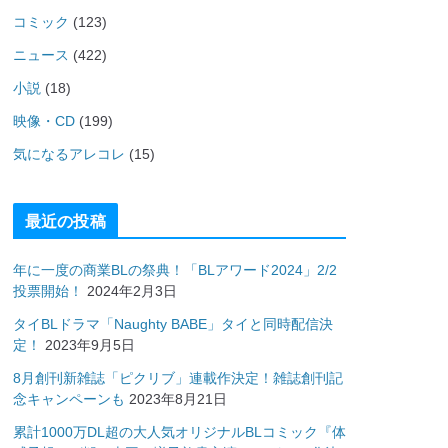
コミック
(123)
ニュース
(422)
小説
(18)
映像・CD
(199)
気になるアレコレ
(15)
最近の投稿
年に一度の商業BLの祭典！「BLアワード2024」2/2
投票開始！
2024年2月3日
タイBLドラマ「Naughty BABE」タイと同時配信決
定！
2023年9月5日
8月創刊新雑誌「ピクリブ」連載作決定！雑誌創刊記
念キャンペーンも
2023年8月21日
累計1000万DL超の大人気オリジナルBLコミック『体