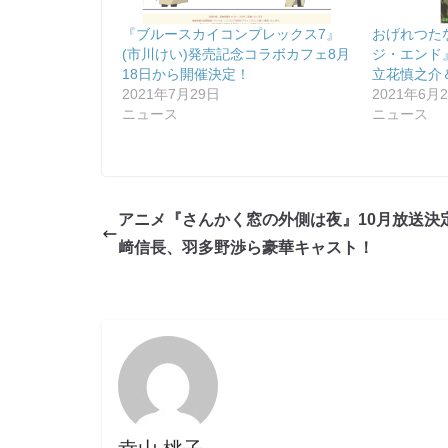
『ブルースカイコンプレックス7』
おげれつた
(市川けい)発売記念コラボカフェ8月
ジ・エンド
18日から開催決定！
立花慎之介
2021年7月29日
2021年6月
ニュース
ニュース
アニメ『さんかく窓の外側は夜』10月放送決
﨑信長、羽多野渉ら豪華キャスト！