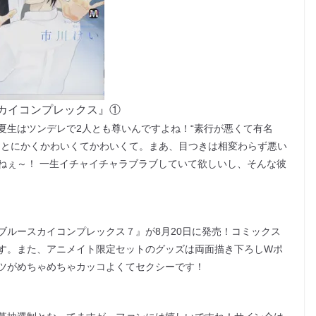
カイコンプレックス』①
夏生はツンデレで2人とも尊いんですよね！“素行が悪くて有名
うとにかくかわいくてかわいくて。まあ、目つきは相変わらず悪い
ねぇ～！ 一生イチャイチャラブラブしていて欲しいし、そんな彼
ブルースカイコンプレックス７』が8月20日に発売！コミックス
す。また、アニメイト限定セットのグッズは両面描き下ろしWポ
ツがめちゃめちゃカッコよくてセクシーです！