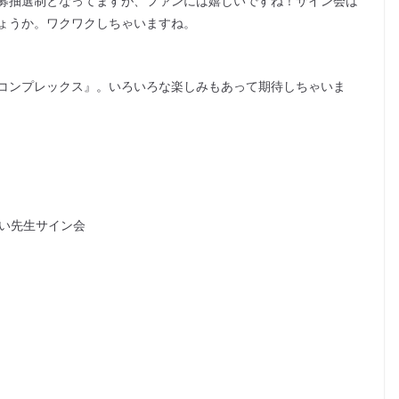
募抽選制となってますが、ファンには嬉しいですね！サイン会は
ょうか。ワクワクしちゃいますね。
コンプレックス』。いろいろな楽しみもあって期待しちゃいま
けい先生サイン会