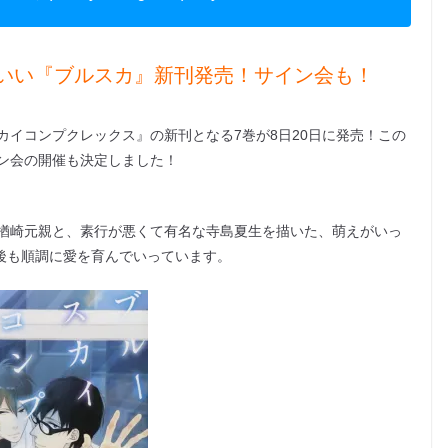
いい『ブルスカ』新刊発売！サイン会も！
イコンプクレックス』の新刊となる7巻が8日20日に発売！この
ン会の開催も決定しました！
楢崎元親と、素行が悪くて有名な寺島夏生を描いた、萌えがいっ
業後も順調に愛を育んでいっています。