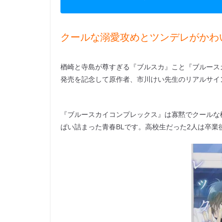
クールな溺愛攻めとツンデレがかわ
楢崎と寺島が尊すぎる『ブルスカ』こと『ブルースカ
発売を記念して原作者、市川けい先生のリアルサイ
『ブルースカイコンプレックス』は寡黙でクールな
ぱい詰まった青春BLです。高校生だった2人は卒