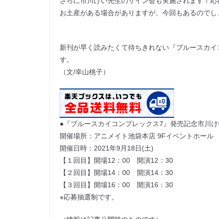
さらに市川けい先生のサイン会も実施されます！応
お土産がある場合がありますが、今回もあるのでし
新刊が早く読みたくて待ちきれない『ブルースカイ
す。
（文/幸山桃子）
●『ブルースカイコンプレックス7』発売記念市川
開催場所：アニメイト池袋本店 9Fイベントホール
開催日時：2021年9月18日(土)
【１回目】開場12：00 開演12：30
【２回目】開場14：00 開演14：30
【３回目】開場16：00 開演16：30
※応募抽選制です。