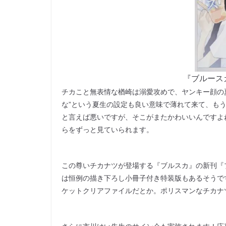
『ブルース
チカこと無表情な楢崎は溺愛攻めで、ヤンキー顔の
な”という夏生の設定も良い意味で薄れて来て、も
と言えば悪いですが、そこがまたかわいいんですよ
らをずっと見ていられます。
この尊いチカナツが登場する『ブルスカ』の新刊『
は恒例の描き下ろし小冊子付き特装版もあるそうで
ケットクリアファイルだとか。ポリスマンなチカナ