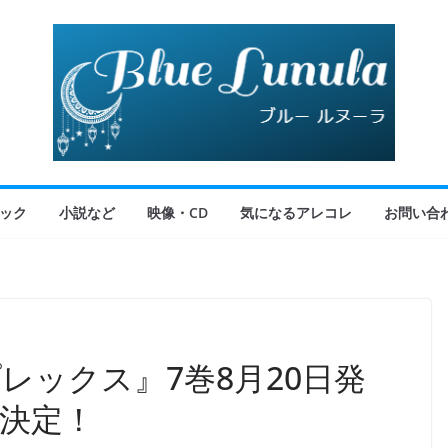
ック
小説など
映像・CD
気になるアレコレ
お問い合
レックス』7巻8月20日発
決定！