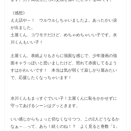
《感想》
ええ話や～！ ウルウルしちゃいましたよ。あったかい涙
が出ました。
土屋くん、コワモテだけど、めちゃめちゃいい子です。水
川くんもいい子！
土屋くん、表紙よりもさらに強面な感じで、少年漫画の強
面キャラっぽいと思いましたけど、照れて赤面してるよう
すはかわいいです！ 本当は気が弱くて寂しがり屋みたい
で、応援したくなっちゃいます！
水川くんもまっすぐでいい子！土屋くんに恥をかかせずに
守ってあげるシーンはグッときます。
いい感じからちょっと切なくなりつつ、この2人どうなるか
なぁ～…って、あら！続くのね！？ よく見ると巻数「1」