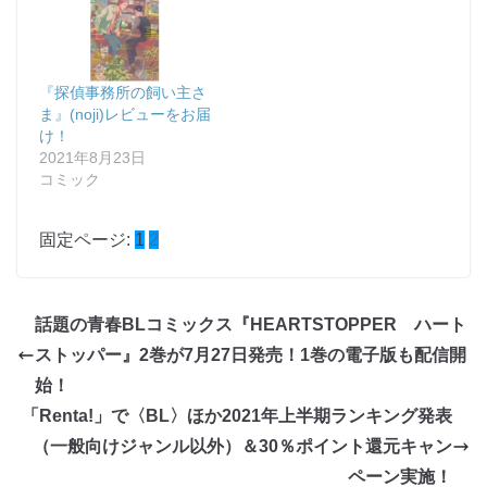
『探偵事務所の飼い主さ
ま』(noji)レビューをお届
け！
2021年8月23日
コミック
固定ページ:
1
2
話題の青春BLコミックス『HEARTSTOPPER ハート
ストッパー』2巻が7月27日発売！1巻の電子版も配信開
始！
「Renta!」で〈BL〉ほか2021年上半期ランキング発表
（一般向けジャンル以外）＆30％ポイント還元キャン
ペーン実施！