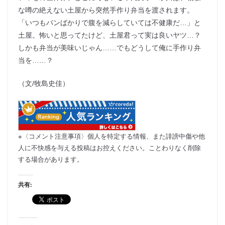
な噂の絶えない土屋から突然手作り弁当を渡されます。
「いつもパンばかりで腹を減らしていては不健康だ…」と
土屋。怖いと思ってたけど、土屋君って実は良いヤツ…？
しかも弁当が美味いじゃん……でもどうして俺に手作り弁
当を……？
（文/牧島史佳）
※〈コメント注意事項〉個人を特定する情報、また誹謗中傷や他
人に不快感を与える投稿はお控えください。ことわりなく削除
する場合があります。
共有: