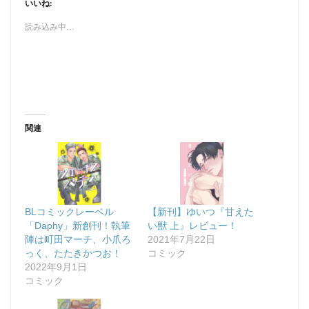
いいね:
読み込み中…
関連
BLコミックレーベル
【新刊】ゆいつ『甘えた
「Daphy」新創刊！執筆
い獣 上』レビュー！
陣は町田マーチ、小爪ろ
2021年7月22日
っく、たたきかつお！
コミック
2022年9月1日
コミック