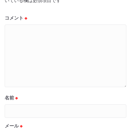
いている欄は必須項目です
コメント
※
名前
※
メール
※