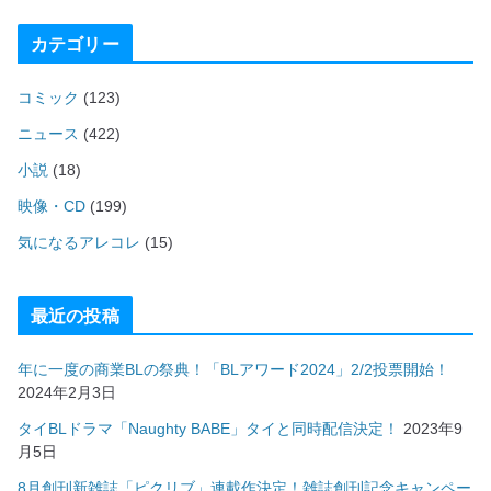
カテゴリー
コミック
(123)
ニュース
(422)
小説
(18)
映像・CD
(199)
気になるアレコレ
(15)
最近の投稿
年に一度の商業BLの祭典！「BLアワード2024」2/2投票開始！
2024年2月3日
タイBLドラマ「Naughty BABE」タイと同時配信決定！
2023年9
月5日
8月創刊新雑誌「ピクリブ」連載作決定！雑誌創刊記念キャンペー