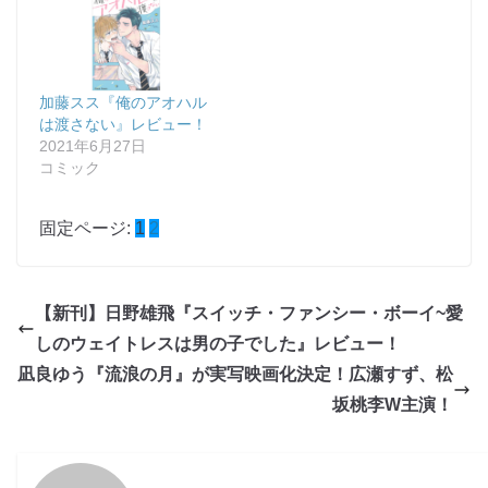
加藤スス『俺のアオハル
は渡さない』レビュー！
2021年6月27日
コミック
固定ページ:
1
2
【新刊】日野雄飛『スイッチ・ファンシー・ボーイ~愛
しのウェイトレスは男の子でした』レビュー！
凪良ゆう『流浪の月』が実写映画化決定！広瀬すず、松
坂桃李W主演！