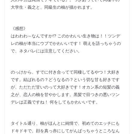
大学生・義之と、同級生の柚が描かれます。
《感想》
はわわわ～なんですか!? このかわいい生き物は！！ツンデ
レの柚が本当にウブでかわいいです！ 萌えを語っちゃうの
で、ネタバレには注意してください。
のっけから、すでに付き合ってて同棲してるやつ！大好き
です。結ばれるの？どうなるの？という切な甘も好きです
が、ただただ甘いのって大好きです！オカン系の短髪の義
之が、恋人の柚を甘やかします。黒髪で目つきの悪いツン
デレは正義ですね！ 何をしてもかわいいです。
タイトル通り、柚がほんとに純情で、初めてのエッチにも
ドキドキで。顔を真っ赤にしてがんばっちゃうところなん