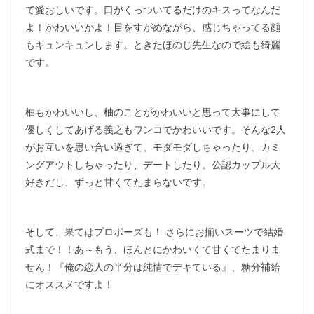
て愛おしいです。口がくっついてるだけのキスってなんだ
よ！かわいいかよ！目をすがめながら、感じちゃってる顔
もキュンキュンします。ときたほのじ先生なので絵も綺麗
です。
柚もかわいいし、柚のことがかわいいと思って大事にして
優しくしてあげる義之もワンコでかわいいです。そんな2人
がお互いを思い合い過ぎて、モダモダしちゃったり、カミ
ングアウトしちゃったり、デートしたり。公認カップル大
好きだし、ずっと甘くてたまらないです。
そして、果てはプロポーズも！ さらにお揃いスーツで結婚
式まで！！あ～もう、ほんとにかわいくて甘くてたまりま
せん！『俺の恋人の半分は純情でデキている』、糖分補給
にオススメですよ！