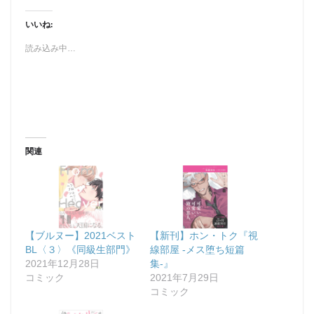
いいね:
読み込み中…
関連
【ブルヌー】2021ベスト
【新刊】ホン・トク『視
BL〈３〉《同級生部門》
線部屋 -メス堕ち短篇
2021年12月28日
集-』
コミック
2021年7月29日
コミック