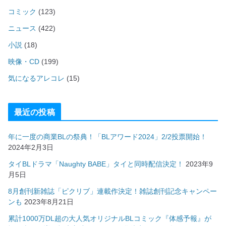
コミック
(123)
ニュース
(422)
小説
(18)
映像・CD
(199)
気になるアレコレ
(15)
最近の投稿
年に一度の商業BLの祭典！「BLアワード2024」2/2投票開始！
2024年2月3日
タイBLドラマ「Naughty BABE」タイと同時配信決定！
2023年9
月5日
8月創刊新雑誌「ピクリブ」連載作決定！雑誌創刊記念キャンペー
ンも
2023年8月21日
累計1000万DL超の大人気オリジナルBLコミック『体感予報』が