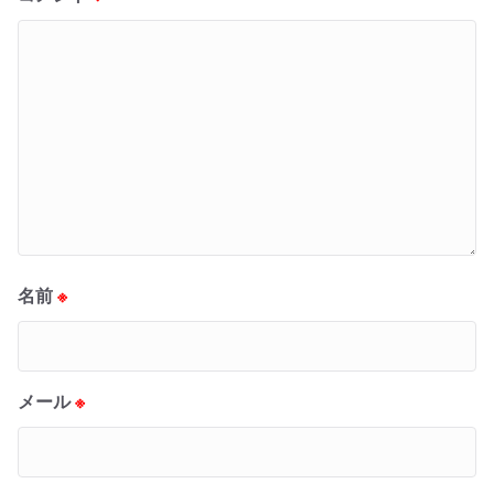
名前
※
メール
※