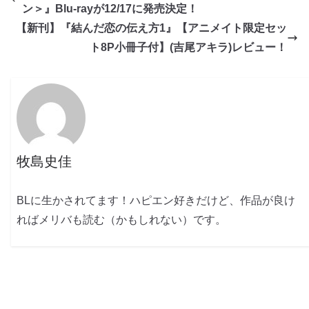
ン＞』Blu-rayが12/17に発売決定！
【新刊】『結んだ恋の伝え方1』【アニメイト限定セッ
ト8P小冊子付】(吉尾アキラ)レビュー！
牧島史佳
BLに生かされてます！ハピエン好きだけど、作品が良け
ればメリバも読む（かもしれない）です。