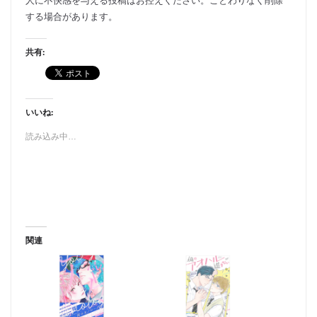
人に不快感を与える投稿はお控えください。ことわりなく削除
する場合があります。
共有:
いいね:
読み込み中…
関連