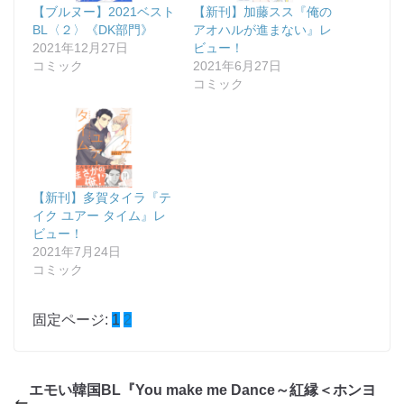
【ブルヌー】2021ベスト
【新刊】加藤スス『俺の
BL〈２〉《DK部門》
アオハルが進まない』レ
2021年12月27日
ビュー！
コミック
2021年6月27日
コミック
【新刊】多賀タイラ『テ
イク ユアー タイム』レ
ビュー！
2021年7月24日
コミック
固定ページ:
1
2
エモい韓国BL『You make me Dance～紅縁＜ホンヨ