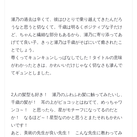
瀬乃の過去は辛くて、彼はひとりで乗り越えてきたんだろ
うなと思うと切なくて。千歳は明るくポジティブな子だけ
ど、ちゃんと繊細な部分もあるから、瀬乃に寄り添ってあ
げてて良い子。きっと瀬乃は千歳がそばにいて癒されたこ
とでしょう。
尊くってキュンキュンしっぱなしでした！タイトルの意味
がわかったときは、かわいいだけじゃなく切なさも滲んで
てギュンとしました。
2人の髪型も好き！ 瀬乃のふわふわ髪に触ってみたいし、
千歳の髪が！ 耳の上がピョコッとはねてて、めっちゃワ
ンコ～！ と思ったら、星がモチーフになってるのだと
か！ なるほど～！星型なのかと思うとまたそれもかわい
いです！
あと、美術の先生が良い先生！ こんな先生に教わってみ