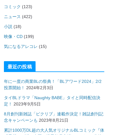
コミック
(123)
ニュース
(422)
小説
(18)
映像・CD
(199)
気になるアレコレ
(15)
最近の投稿
年に一度の商業BLの祭典！「BLアワード2024」2/2
投票開始！
2024年2月3日
タイBLドラマ「Naughty BABE」タイと同時配信決
定！
2023年9月5日
8月創刊新雑誌「ピクリブ」連載作決定！雑誌創刊記
念キャンペーンも
2023年8月21日
累計1000万DL超の大人気オリジナルBLコミック『体