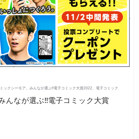
ミックシーモア
、
みんなが選ぶ‼電子コミック大賞2022
、
電子コミック
『みんなが選ぶ‼電子コミック大賞