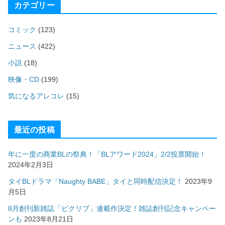
カテゴリー
コミック
(123)
ニュース
(422)
小説
(18)
映像・CD
(199)
気になるアレコレ
(15)
最近の投稿
年に一度の商業BLの祭典！「BLアワード2024」2/2投票開始！
2024年2月3日
タイBLドラマ「Naughty BABE」タイと同時配信決定！
2023年9
月5日
8月創刊新雑誌「ピクリブ」連載作決定！雑誌創刊記念キャンペー
ンも
2023年8月21日