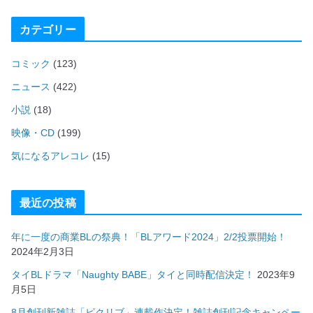
カテゴリー
コミック
(123)
ニュース
(422)
小説
(18)
映像・CD
(199)
気になるアレコレ
(15)
最近の投稿
年に一度の商業BLの祭典！「BLアワード2024」2/2投票開始！
2024年2月3日
タイBLドラマ「Naughty BABE」タイと同時配信決定！
2023年9
月5日
8月創刊新雑誌「ピクリブ」連載作決定！雑誌創刊記念キャンペー