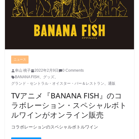
ニュース
幸山 桃子
2022年2月9日
0 Comments
BANANA FISH
、
グッズ
、
グランド・セントラル・オイスター・バー＆レストラン
、
通販
TVアニメ『BANANA FISH』のコ
ラボレーション・スペシャルボト
ルワインがオンライン販売
コラボレーションのスペシャルボトルワイン