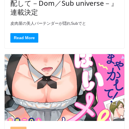
配して－Dom／Sub universe－』
連載決定
皮肉屋の美人バーテンダーが隠れSubでと
Read More