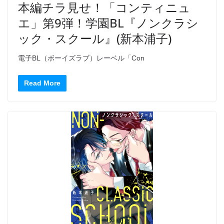
本編チラ見せ！「コンティニュ
エ」第9弾！学園BL『ノンクラシ
ック・スクール』(新本浦子)
電子BL（ボーイズラブ）レーベル「Con
Read More