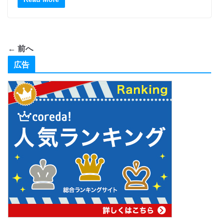
← 前へ
広告