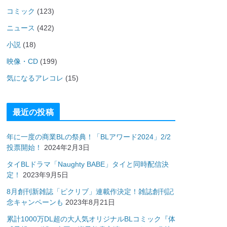
コミック
(123)
ニュース
(422)
小説
(18)
映像・CD
(199)
気になるアレコレ
(15)
最近の投稿
年に一度の商業BLの祭典！「BLアワード2024」2/2
投票開始！
2024年2月3日
タイBLドラマ「Naughty BABE」タイと同時配信決
定！
2023年9月5日
8月創刊新雑誌「ピクリブ」連載作決定！雑誌創刊記
念キャンペーンも
2023年8月21日
累計1000万DL超の大人気オリジナルBLコミック『体