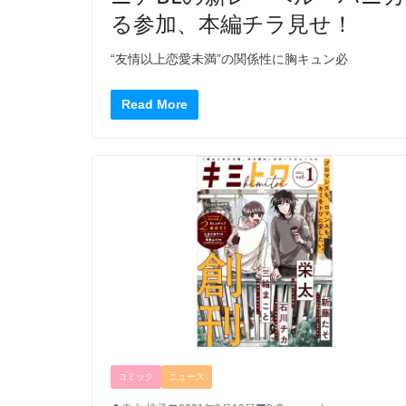
る参加、本編チラ見せ！
“友情以上恋愛未満”の関係性に胸キュン必
Read More
コミック
ニュース