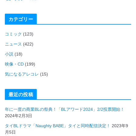
カテゴリー
コミック
(123)
ニュース
(422)
小説
(18)
映像・CD
(199)
気になるアレコレ
(15)
最近の投稿
年に一度の商業BLの祭典！「BLアワード2024」2/2投票開始！
2024年2月3日
タイBLドラマ「Naughty BABE」タイと同時配信決定！
2023年9
月5日