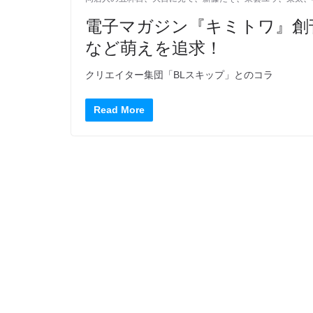
電子マガジン『キミトワ』創
など萌えを追求！
クリエイター集団「BLスキップ」とのコラ
Read More