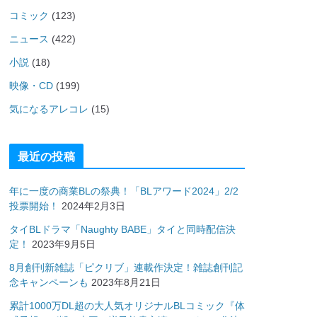
コミック
(123)
ニュース
(422)
小説
(18)
映像・CD
(199)
気になるアレコレ
(15)
最近の投稿
年に一度の商業BLの祭典！「BLアワード2024」2/2
投票開始！
2024年2月3日
タイBLドラマ「Naughty BABE」タイと同時配信決
定！
2023年9月5日
8月創刊新雑誌「ピクリブ」連載作決定！雑誌創刊記
念キャンペーンも
2023年8月21日
累計1000万DL超の大人気オリジナルBLコミック『体