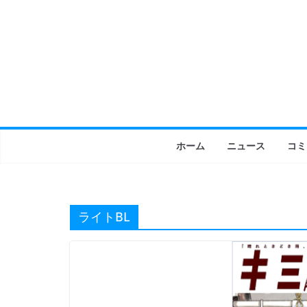
コ
ン
テ
ン
ツ
へ
ス
キ
ホーム
ニュース
コミ
ッ
プ
ライトBL