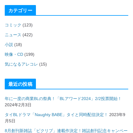
カテゴリー
コミック
(123)
ニュース
(422)
小説
(18)
映像・CD
(199)
気になるアレコレ
(15)
最近の投稿
年に一度の商業BLの祭典！「BLアワード2024」2/2投票開始！
2024年2月3日
タイBLドラマ「Naughty BABE」タイと同時配信決定！
2023年9
月5日
8月創刊新雑誌「ピクリブ」連載作決定！雑誌創刊記念キャンペー