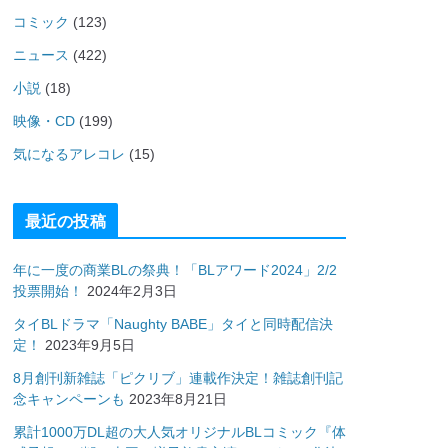
コミック
(123)
ニュース
(422)
小説
(18)
映像・CD
(199)
気になるアレコレ
(15)
最近の投稿
年に一度の商業BLの祭典！「BLアワード2024」2/2
投票開始！
2024年2月3日
タイBLドラマ「Naughty BABE」タイと同時配信決
定！
2023年9月5日
8月創刊新雑誌「ピクリブ」連載作決定！雑誌創刊記
念キャンペーンも
2023年8月21日
累計1000万DL超の大人気オリジナルBLコミック『体