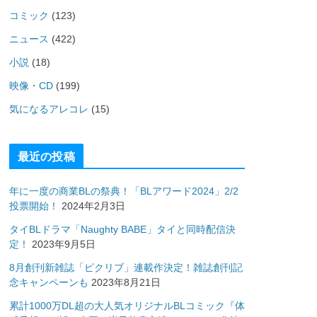
コミック
(123)
ニュース
(422)
小説
(18)
映像・CD
(199)
気になるアレコレ
(15)
最近の投稿
年に一度の商業BLの祭典！「BLアワード2024」2/2
投票開始！
2024年2月3日
タイBLドラマ「Naughty BABE」タイと同時配信決
定！
2023年9月5日
8月創刊新雑誌「ピクリブ」連載作決定！雑誌創刊記
念キャンペーンも
2023年8月21日
累計1000万DL超の大人気オリジナルBLコミック『体