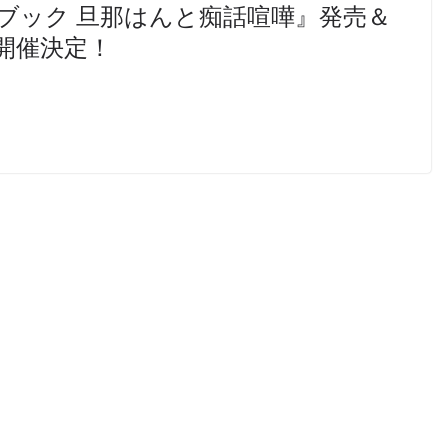
ブック 旦那はんと痴話喧嘩』発売＆
開催決定！