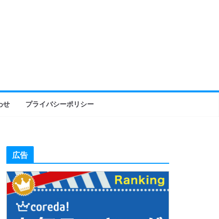
わせ
プライバシーポリシー
広告