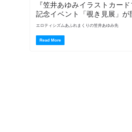
『笠井あゆみイラストカード
記念イベント「覗き見展」が
エロティシズムあふれまくりの笠井あゆみ先
Read More