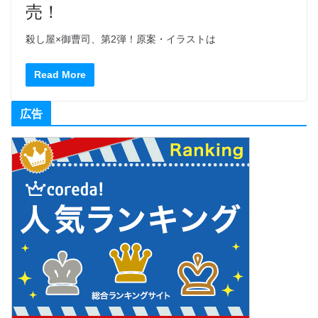
売！
殺し屋×御曹司、第2弾！原案・イラストは
Read More
広告