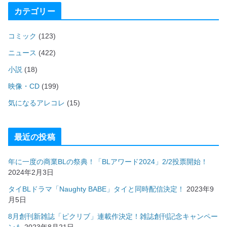
カテゴリー
コミック
(123)
ニュース
(422)
小説
(18)
映像・CD
(199)
気になるアレコレ
(15)
最近の投稿
年に一度の商業BLの祭典！「BLアワード2024」2/2投票開始！
2024年2月3日
タイBLドラマ「Naughty BABE」タイと同時配信決定！
2023年9
月5日
8月創刊新雑誌「ピクリブ」連載作決定！雑誌創刊記念キャンペー