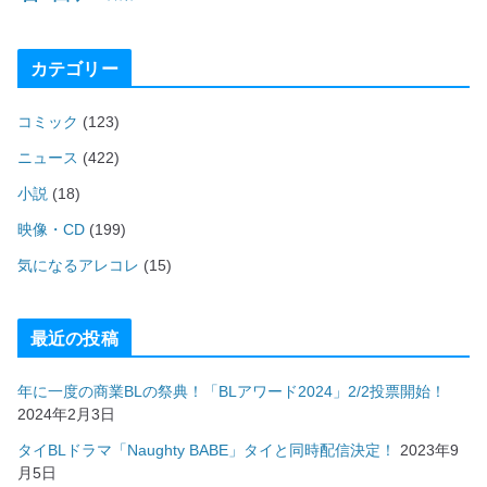
カテゴリー
コミック
(123)
ニュース
(422)
小説
(18)
映像・CD
(199)
気になるアレコレ
(15)
最近の投稿
年に一度の商業BLの祭典！「BLアワード2024」2/2投票開始！
2024年2月3日
タイBLドラマ「Naughty BABE」タイと同時配信決定！
2023年9
月5日