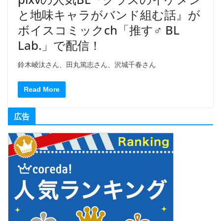
と地味キャラがバンド組む話』が
ボイスコミックch「推す♂ BL
Lab.」で配信！
鈴木崚汰さん、田丸篤志さん、沢城千春さん
Read More
広告