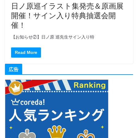
日ノ原巡イラスト集発売＆原画展
開催！サイン入り特典抽選会開
催！
【お知らせ②】日ノ原 巡先生サイン入り特
Read More
広告