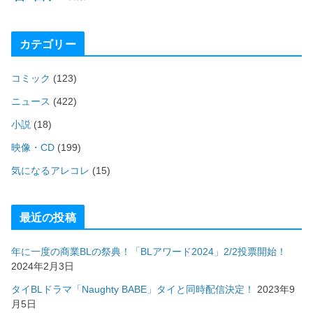
カテゴリー
コミック
(123)
ニュース
(422)
小説
(18)
映像・CD
(199)
気になるアレコレ
(15)
最近の投稿
年に一度の商業BLの祭典！「BLアワード2024」2/2投票開始！
2024年2月3日
タイBLドラマ「Naughty BABE」タイと同時配信決定！
2023年9
月5日