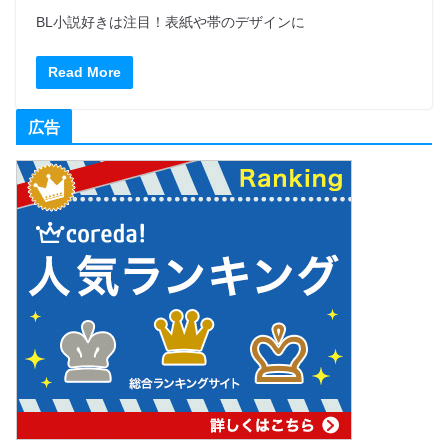
BL小説好きは注目！表紙や帯のデザインに
Read More
広告