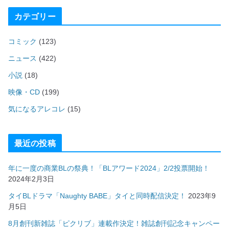
カテゴリー
コミック
(123)
ニュース
(422)
小説
(18)
映像・CD
(199)
気になるアレコレ
(15)
最近の投稿
年に一度の商業BLの祭典！「BLアワード2024」2/2投票開始！
2024年2月3日
タイBLドラマ「Naughty BABE」タイと同時配信決定！
2023年9
月5日
8月創刊新雑誌「ピクリブ」連載作決定！雑誌創刊記念キャンペー