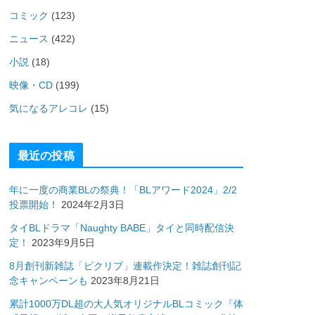
コミック
(123)
ニュース
(422)
小説
(18)
映像・CD
(199)
気になるアレコレ
(15)
最近の投稿
年に一度の商業BLの祭典！「BLアワード2024」2/2
投票開始！
2024年2月3日
タイBLドラマ「Naughty BABE」タイと同時配信決
定！
2023年9月5日
8月創刊新雑誌「ピクリブ」連載作決定！雑誌創刊記
念キャンペーンも
2023年8月21日
累計1000万DL超の大人気オリジナルBLコミック『体