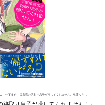
コ
、
年下攻め
、
温泉宿の跡取り息子が帰してくれません
、
鳥葉ゆうじ
の跡取り息子が帰してくれません！』