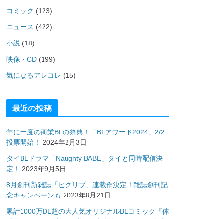
コミック
(123)
ニュース
(422)
小説
(18)
映像・CD
(199)
気になるアレコレ
(15)
最近の投稿
年に一度の商業BLの祭典！「BLアワード2024」2/2
投票開始！
2024年2月3日
タイBLドラマ「Naughty BABE」タイと同時配信決
定！
2023年9月5日
8月創刊新雑誌「ピクリブ」連載作決定！雑誌創刊記
念キャンペーンも
2023年8月21日
累計1000万DL超の大人気オリジナルBLコミック『体