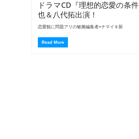
ドラマCD『理想的恋愛の条件
也＆八代拓出演！
恋愛観に問題アリの敏腕編集者×ナマイキ新
Read More