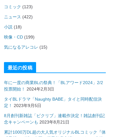
コミック
(123)
ニュース
(422)
小説
(18)
映像・CD
(199)
気になるアレコレ
(15)
最近の投稿
年に一度の商業BLの祭典！「BLアワード2024」2/2
投票開始！
2024年2月3日
タイBLドラマ「Naughty BABE」タイと同時配信決
定！
2023年9月5日
8月創刊新雑誌「ピクリブ」連載作決定！雑誌創刊記
念キャンペーンも
2023年8月21日
累計1000万DL超の大人気オリジナルBLコミック『体