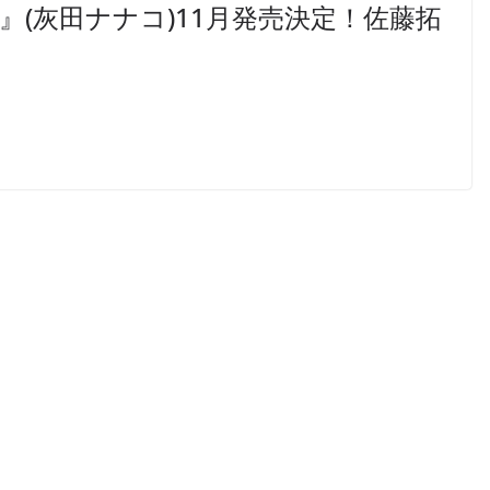
』(灰田ナナコ)11月発売決定！佐藤拓