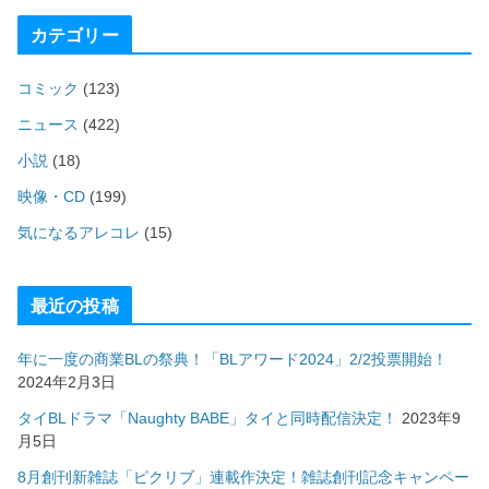
カテゴリー
コミック
(123)
ニュース
(422)
小説
(18)
映像・CD
(199)
気になるアレコレ
(15)
最近の投稿
年に一度の商業BLの祭典！「BLアワード2024」2/2投票開始！
2024年2月3日
タイBLドラマ「Naughty BABE」タイと同時配信決定！
2023年9
月5日
8月創刊新雑誌「ピクリブ」連載作決定！雑誌創刊記念キャンペー