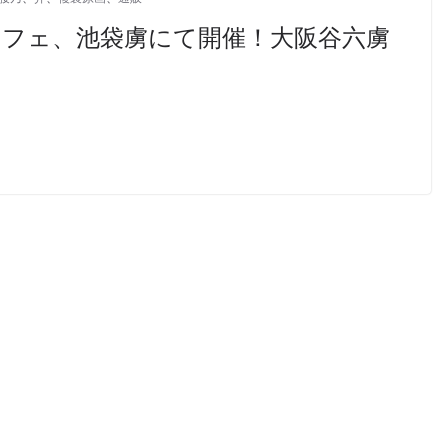
ボカフェ、池袋虜にて開催！大阪谷六虜