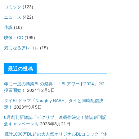
コミック
(123)
ニュース
(422)
小説
(18)
映像・CD
(199)
気になるアレコレ
(15)
最近の投稿
年に一度の商業BLの祭典！「BLアワード2024」2/2
投票開始！
2024年2月3日
タイBLドラマ「Naughty BABE」タイと同時配信決
定！
2023年9月5日
8月創刊新雑誌「ピクリブ」連載作決定！雑誌創刊記
念キャンペーンも
2023年8月21日
累計1000万DL超の大人気オリジナルBLコミック『体