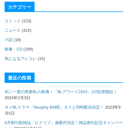
カテゴリー
コミック
(123)
ニュース
(422)
小説
(18)
映像・CD
(199)
気になるアレコレ
(15)
最近の投稿
年に一度の商業BLの祭典！「BLアワード2024」2/2投票開始！
2024年2月3日
タイBLドラマ「Naughty BABE」タイと同時配信決定！
2023年9
月5日
8月創刊新雑誌「ピクリブ」連載作決定！雑誌創刊記念キャンペー