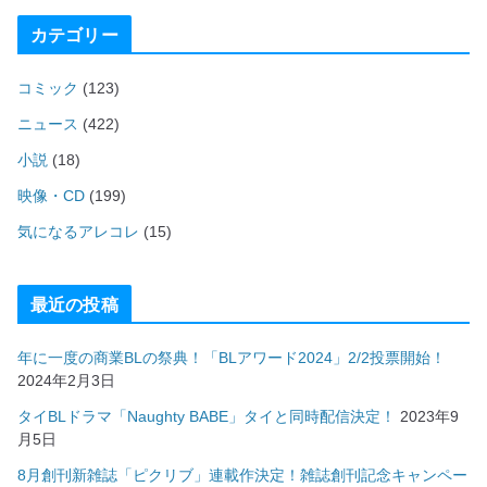
カテゴリー
コミック
(123)
ニュース
(422)
小説
(18)
映像・CD
(199)
気になるアレコレ
(15)
最近の投稿
年に一度の商業BLの祭典！「BLアワード2024」2/2投票開始！
2024年2月3日
タイBLドラマ「Naughty BABE」タイと同時配信決定！
2023年9
月5日
8月創刊新雑誌「ピクリブ」連載作決定！雑誌創刊記念キャンペー