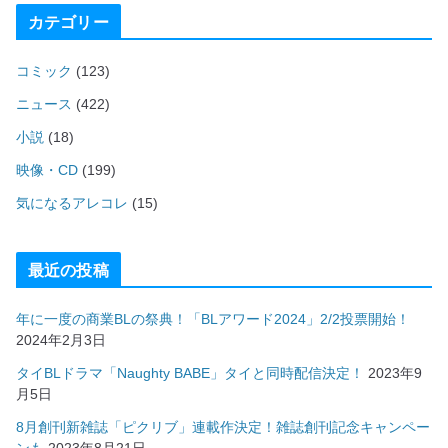
カテゴリー
コミック
(123)
ニュース
(422)
小説
(18)
映像・CD
(199)
気になるアレコレ
(15)
最近の投稿
年に一度の商業BLの祭典！「BLアワード2024」2/2投票開始！
2024年2月3日
タイBLドラマ「Naughty BABE」タイと同時配信決定！
2023年9
月5日
8月創刊新雑誌「ピクリブ」連載作決定！雑誌創刊記念キャンペー