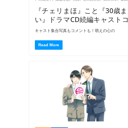
『チェリまほ』こと『30歳
い』ドラマCD続編キャスト
キャスト集合写真もコメントも！萌えの心の
Read More