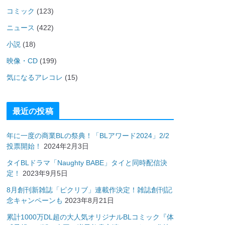
コミック
(123)
ニュース
(422)
小説
(18)
映像・CD
(199)
気になるアレコレ
(15)
最近の投稿
年に一度の商業BLの祭典！「BLアワード2024」2/2
投票開始！
2024年2月3日
タイBLドラマ「Naughty BABE」タイと同時配信決
定！
2023年9月5日
8月創刊新雑誌「ピクリブ」連載作決定！雑誌創刊記
念キャンペーンも
2023年8月21日
累計1000万DL超の大人気オリジナルBLコミック『体