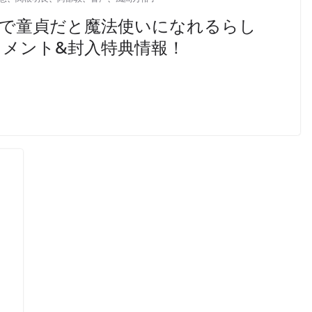
まで童貞だと魔法使いになれるらし
コメント&封入特典情報！